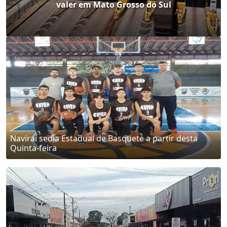
morte de adolescente de 13 anos em Naviraí
Naviraí sedia Estadual de Basquete a partir desta
Quinta-feira