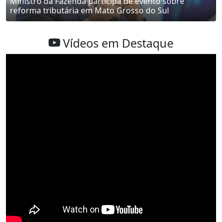
Ministro da Fazenda participa de evento sobre
reforma tributária em Mato Grosso do Sul
Vídeos em Destaque