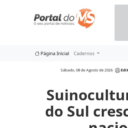
Página Inicial
Cadernos
Sábado, 08 de Agosto de 2026
Edi
Suinocultu
do Sul cre
nacio