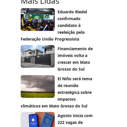
Mais Lidas
Eduardo Riedel
confirmado
candidato à
reeleição pela
Federação União Progressista
Financiamento de
imóveis volta a
crescer em Mato
Grosso do Sul
El Niño será tema
de reunião
estratégica sobre
impactos
climáticos em Mato Grosso do Sul
Agosto inicia com
222 vagas de