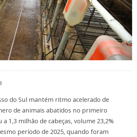
8
sso do Sul mantém ritmo acelerado de
ero de animais abatidos no primeiro
 a 1,3 milhão de cabeças, volume 23,2%
mesmo período de 2025, quando foram