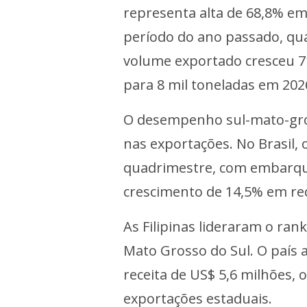
representa alta de 68,8% e
período do ano passado, qua
volume exportado cresceu 7
para 8 mil toneladas em 202
O desempenho sul-mato-gro
nas exportações. No Brasil, 
quadrimestre, com embarque 
crescimento de 14,5% em rec
As Filipinas lideraram o ra
Mato Grosso do Sul. O país a
receita de US$ 5,6 milhões,
exportações estaduais.