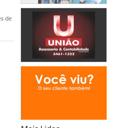
es de