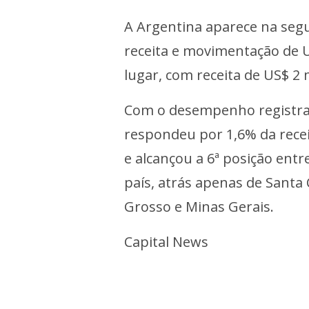
A Argentina aparece na segu
receita e movimentação de U
lugar, com receita de US$ 2 
Com o desempenho registrado
respondeu por 1,6% da recei
e alcançou a 6ª posição ent
país, atrás apenas de Santa 
Grosso e Minas Gerais.
Capital News