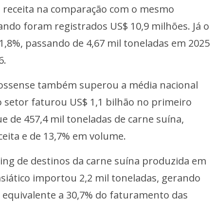
m receita na comparação com o mesmo
ndo foram registrados US$ 10,9 milhões. Já o
1,8%, passando de 4,67 mil toneladas em 2025
6.
ssense também superou a média nacional
o setor faturou US$ 1,1 bilhão no primeiro
de 457,4 mil toneladas de carne suína,
eita e de 13,7% em volume.
nking de destinos da carne suína produzida em
siático importou 2,2 mil toneladas, gerando
 o equivalente a 30,7% do faturamento das