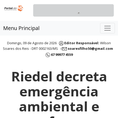
Menu Principal
Domingo, 09 de Agosto de 2026
Editor Responsável:
Wilson
Soares dos Reis - DRT 0002163/MS
soaresfilho50@gmail.com
67 99977 4559
Riedel decreta
emergência
ambiental e