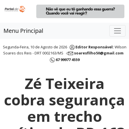
Menu Principal
Segunda-Feira, 10 de Agosto de 2026
Editor Responsável:
Wilson
Soares dos Reis - DRT 0002163/MS
soaresfilho50@gmail.com
67 99977 4559
Zé Teixeira
cobra segurança
em trecho