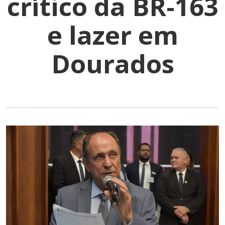
crítico da BR-163
e lazer em
Dourados